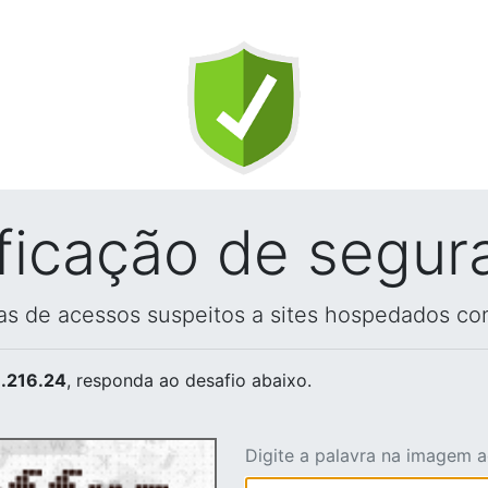
ificação de segur
vas de acessos suspeitos a sites hospedados co
.216.24
, responda ao desafio abaixo.
Digite a palavra na imagem 