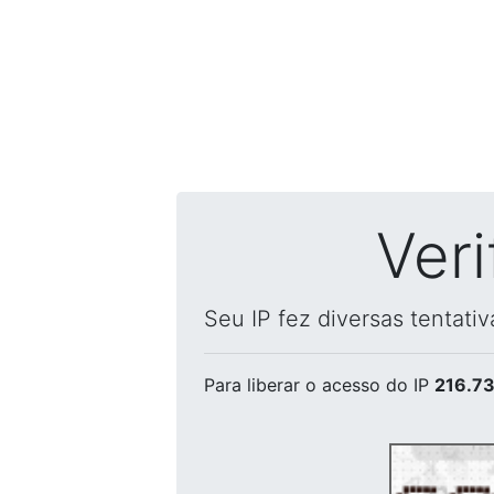
Ver
Seu IP fez diversas tentati
Para liberar o acesso
do IP
216.73