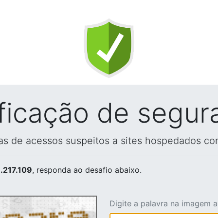
ificação de segur
vas de acessos suspeitos a sites hospedados co
.217.109
, responda ao desafio abaixo.
Digite a palavra na imagem 