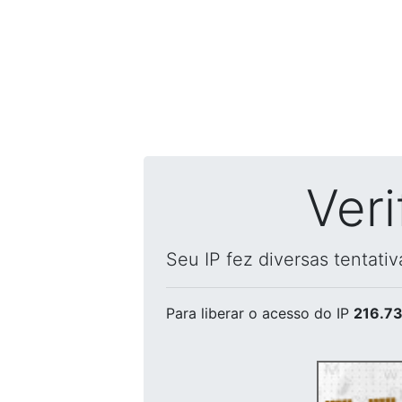
Ver
Seu IP fez diversas tentati
Para liberar o acesso
do IP
216.73