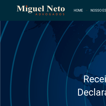
HOME
NOSSO ES
Recei
Declar