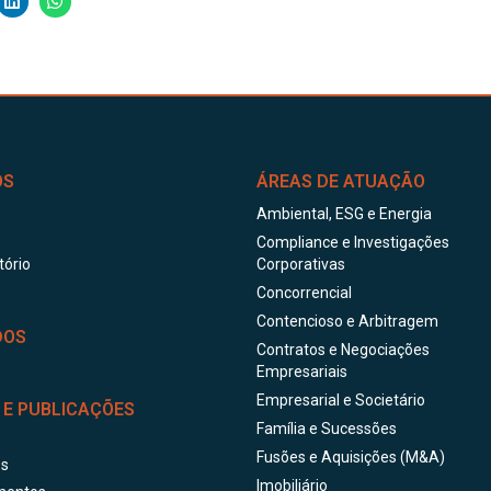
ÓS
ÁREAS DE ATUAÇÃO
Ambiental, ESG e Energia
Compliance e Investigações
tório
Corporativas
Concorrencial
Contencioso e Arbitragem
DOS
Contratos e Negociações
Empresariais
Empresarial e Societário
 E PUBLICAÇÕES
Família e Sucessões
Fusões e Aquisições (M&A)
os
Imobiliário