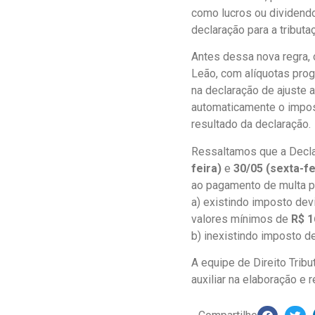
como lucros ou dividendo
declaração para a tributa
Antes dessa nova regra, 
Leão, com alíquotas prog
na declaração de ajuste a
automaticamente o impost
resultado da declaração.
Ressaltamos que a Declar
feira)
e
30/05 (sexta-fe
ao pagamento de multa po
a) existindo imposto dev
valores mínimos de
R$ 1
b) inexistindo imposto d
A equipe de Direito Tribu
auxiliar na elaboração e