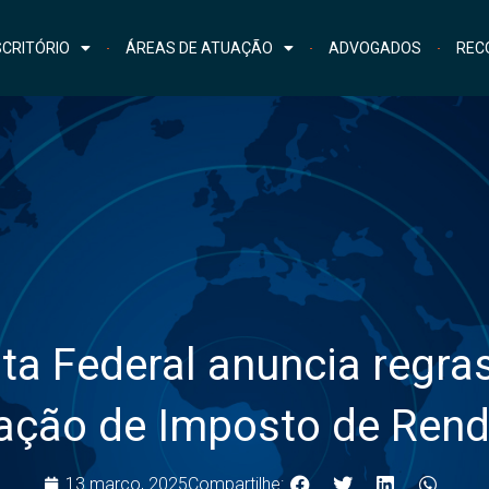
CRITÓRIO
ÁREAS DE ATUAÇÃO
ADVOGADOS
REC
ta Federal anuncia regra
ação de Imposto de Ren
13 março, 2025
Compartilhe: