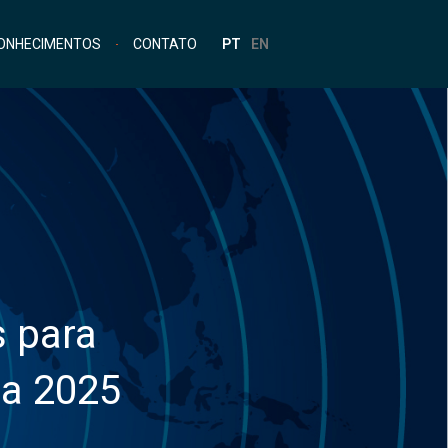
ONHECIMENTOS
CONTATO
PT
EN
s para
da 2025