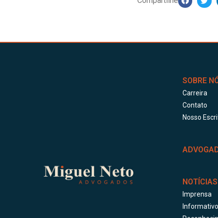
Compartilhe
SOBRE N
Carreira
Contato
Nosso Escri
ADVOGA
NOTÍCIAS
Imprensa
Informativ