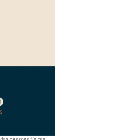
 das pessoas físicas.