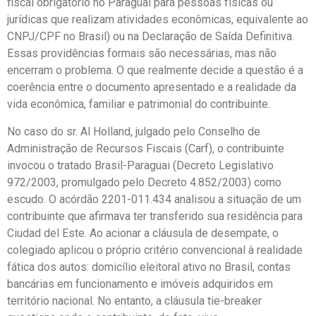
fiscal obrigatório no Paraguai para pessoas físicas ou
jurídicas que realizam atividades econômicas, equivalente ao
CNPJ/CPF no Brasil) ou na Declaração de Saída Definitiva.
Essas providências formais são necessárias, mas não
encerram o problema. O que realmente decide a questão é a
coerência entre o documento apresentado e a realidade da
vida econômica, familiar e patrimonial do contribuinte.
No caso do sr. Al Holland, julgado pelo Conselho de
Administração de Recursos Fiscais (Carf), o contribuinte
invocou o tratado Brasil-Paraguai (Decreto Legislativo
972/2003, promulgado pelo Decreto 4.852/2003) como
escudo. O acórdão 2201-011.434 analisou a situação de um
contribuinte que afirmava ter transferido sua residência para
Ciudad del Este. Ao acionar a cláusula de desempate, o
colegiado aplicou o próprio critério convencional à realidade
fática dos autos: domicílio eleitoral ativo no Brasil, contas
bancárias em funcionamento e imóveis adquiridos em
território nacional. No entanto, a cláusula tie-breaker