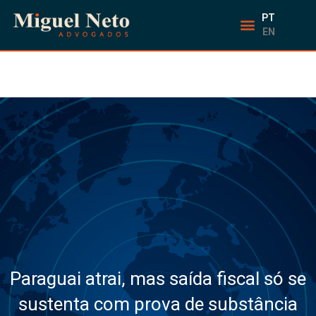
PT
EN
Paraguai atrai, mas saída fiscal só se
sustenta com prova de substância