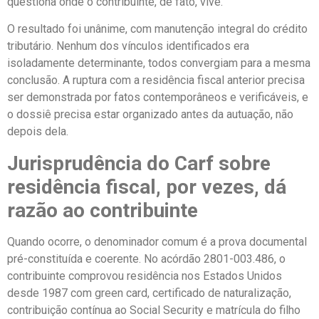
questiona onde o contribuinte, de fato, vive.
O resultado foi unânime, com manutenção integral do crédito
tributário. Nenhum dos vínculos identificados era
isoladamente determinante, todos convergiam para a mesma
conclusão. A ruptura com a residência fiscal anterior precisa
ser demonstrada por fatos contemporâneos e verificáveis, e
o dossiê precisa estar organizado antes da autuação, não
depois dela.
Jurisprudência do Carf sobre
residência fiscal, por vezes, dá
razão ao contribuinte
Quando ocorre, o denominador comum é a prova documental
pré-constituída e coerente. No acórdão 2801-003.486, o
contribuinte comprovou residência nos Estados Unidos
desde 1987 com green card, certificado de naturalização,
contribuição contínua ao Social Security e matrícula do filho