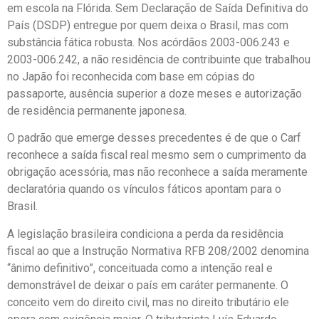
em escola na Flórida. Sem Declaração de Saída Definitiva do
País (DSDP) entregue por quem deixa o Brasil, mas com
substância fática robusta. Nos acórdãos 2003-006.243 e
2003-006.242, a não residência de contribuinte que trabalhou
no Japão foi reconhecida com base em cópias do
passaporte, ausência superior a doze meses e autorização
de residência permanente japonesa.
O padrão que emerge desses precedentes é de que o Carf
reconhece a saída fiscal real mesmo sem o cumprimento da
obrigação acessória, mas não reconhece a saída meramente
declaratória quando os vínculos fáticos apontam para o
Brasil.
A legislação brasileira condiciona a perda da residência
fiscal ao que a Instrução Normativa RFB 208/2002 denomina
“ânimo definitivo”, conceituada como a intenção real e
demonstrável de deixar o país em caráter permanente. O
conceito vem do direito civil, mas no direito tributário ele