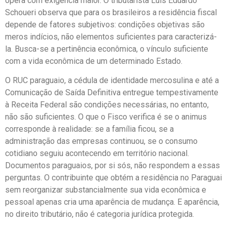
opera com exigência maior. O tributarista Luís Eduardo
Schoueri observa que para os brasileiros a residência fiscal
depende de fatores subjetivos: condições objetivas são
meros indícios, não elementos suficientes para caracterizá-
la. Busca-se a pertinência econômica, o vínculo suficiente
com a vida econômica de um determinado Estado.
O RUC paraguaio, a cédula de identidade mercosulina e até a
Comunicação de Saída Definitiva entregue tempestivamente
à Receita Federal são condições necessárias, no entanto,
não são suficientes. O que o Fisco verifica é se o animus
corresponde à realidade: se a família ficou, se a
administração das empresas continuou, se o consumo
cotidiano seguiu acontecendo em território nacional.
Documentos paraguaios, por si sós, não respondem a essas
perguntas. O contribuinte que obtém a residência no Paraguai
sem reorganizar substancialmente sua vida econômica e
pessoal apenas cria uma aparência de mudança. E aparência,
no direito tributário, não é categoria jurídica protegida.