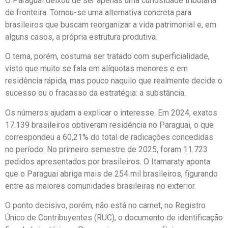
O Paraguai deixou de ser apenas uma curiosidade tributária
de fronteira. Tornou-se uma alternativa concreta para
brasileiros que buscam reorganizar a vida patrimonial e, em
alguns casos, a própria estrutura produtiva.
O tema, porém, costuma ser tratado com superficialidade,
visto que muito se fala em alíquotas menores e em
residência rápida, mas pouco naquilo que realmente decide o
sucesso ou o fracasso da estratégia: a substância.
Os números ajudam a explicar o interesse. Em 2024, exatos
17.139 brasileiros obtiveram residência no Paraguai, o que
correspondeu a 60,21% do total de radicações concedidas
no período. No primeiro semestre de 2025, foram 11.723
pedidos apresentados por brasileiros. O Itamaraty aponta
que o Paraguai abriga mais de 254 mil brasileiros, figurando
entre as maiores comunidades brasileiras no exterior.
O ponto decisivo, porém, não está no carnet, no Registro
Único de Contribuyentes (RUC), o documento de identificação