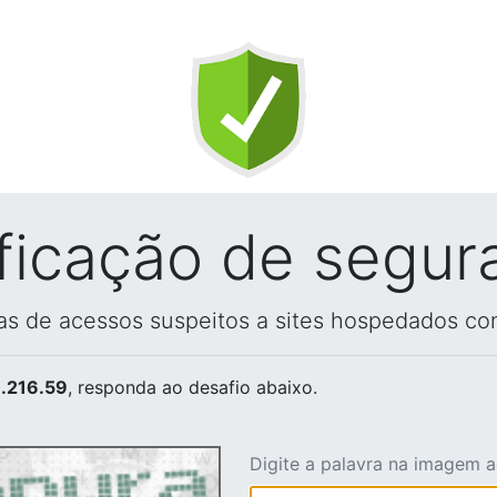
ificação de segur
vas de acessos suspeitos a sites hospedados co
.216.59
, responda ao desafio abaixo.
Digite a palavra na imagem 