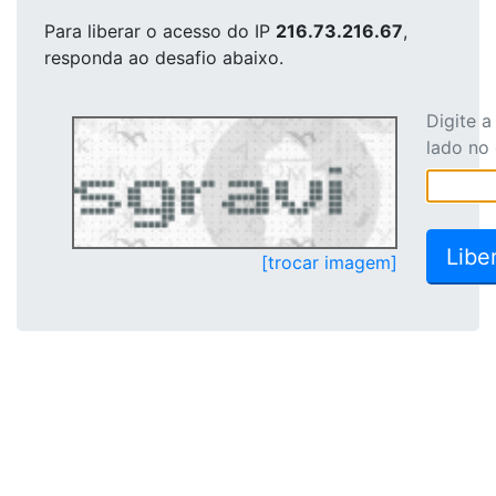
Para liberar o acesso
do IP
216.73.216.67
,
responda ao desafio abaixo.
Digite 
lado no
[trocar imagem]