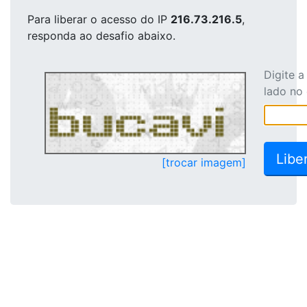
Para liberar o acesso
do IP
216.73.216.5
,
responda ao desafio abaixo.
Digite 
lado no
[trocar imagem]