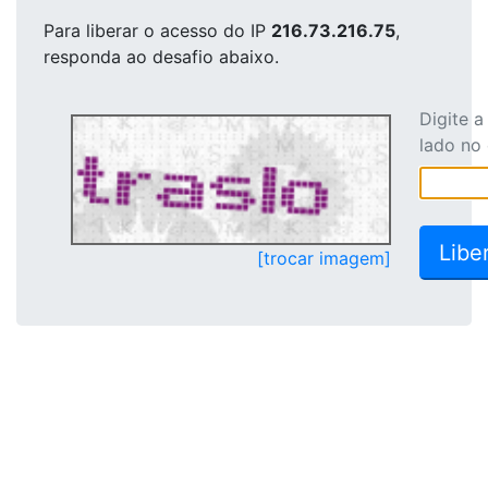
Para liberar o acesso
do IP
216.73.216.75
,
responda ao desafio abaixo.
Digite 
lado no
[trocar imagem]