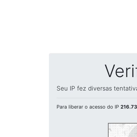
Ver
Seu IP fez diversas tentati
Para liberar o acesso
do IP
216.73