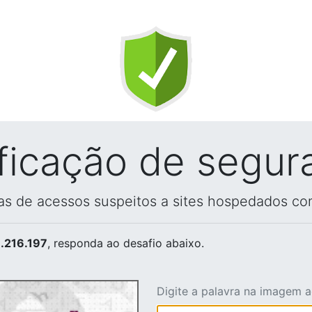
ificação de segur
vas de acessos suspeitos a sites hospedados co
.216.197
, responda ao desafio abaixo.
Digite a palavra na imagem 