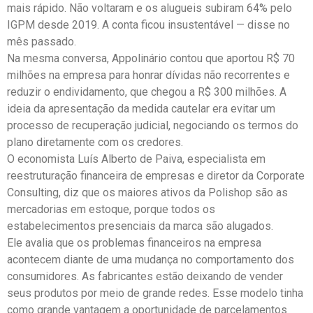
mais rápido. Não voltaram e os alugueis subiram 64% pelo
IGPM desde 2019. A conta ficou insustentável — disse no
mês passado.
Na mesma conversa, Appolinário contou que aportou R$ 70
milhões na empresa para honrar dívidas não recorrentes e
reduzir o endividamento, que chegou a R$ 300 milhões. A
ideia da apresentação da medida cautelar era evitar um
processo de recuperação judicial, negociando os termos do
plano diretamente com os credores.
O economista Luís Alberto de Paiva, especialista em
reestruturação financeira de empresas e diretor da Corporate
Consulting, diz que os maiores ativos da Polishop são as
mercadorias em estoque, porque todos os
estabelecimentos presenciais da marca são alugados.
Ele avalia que os problemas financeiros na empresa
acontecem diante de uma mudança no comportamento dos
consumidores. As fabricantes estão deixando de vender
seus produtos por meio de grande redes. Esse modelo tinha
como grande vantagem a oportunidade de parcelamentos