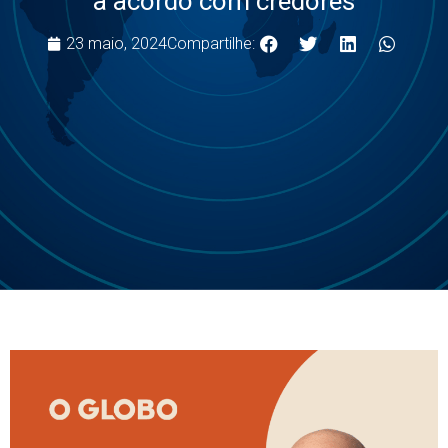
a acordo com credores
23 maio, 2024
Compartilhe: