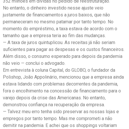
352 milhões em dívidas no pedido de reestruturação.
No entanto, o dinheiro investido nesse ajuste veio
justamente de financiamentos a juros baixos, que não
permaneceram no mesmo patamar por tanto tempo. No
momento do empréstimo, a taxa estava de acordo com o
tamanho que a empresa teria ao fim das mudanças.
— A taxa de juros quintuplicou. As receitas já não seriam
suficientes para pagar as despesas e os custos financeiros.
Além disso, o consumo esperado para depois da pandemia
não veio — conclui o advogado.
Em entrevista à coluna Capital, do GLOBO, o fundador da
Polishop, João Appolinário, mencionou que a empresa ainda
estava lidando com problemas decorrentes da pandemia,
fora o encolhimento na concessão de financiamento para o
varejo depois da crise das Americanas. No entanto,
demonstrou confiança na recuperação da empresa.
— Talvez meu erro tenha sido preservar as nossas lojas e
empregos por tanto tempo. Mas me comprometi a não
demitir na pandemia. E achei que os shoppings voltariam