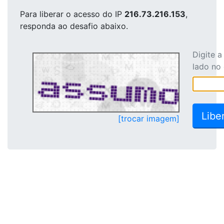
Para liberar o acesso
do IP
216.73.216.153
,
responda ao desafio abaixo.
Digite 
lado no
[trocar imagem]