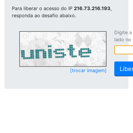
Para liberar o acesso
do IP
216.73.216.193
,
responda ao desafio abaixo.
Digite 
lado no
[trocar imagem]